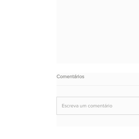
Comentários
Escreva um comentário
Revista A Grande Comissão 16