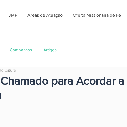
JMP
Áreas de Atuação
Oferta Missionária de Fé
Campanhas
Artigos
de leitura
: Chamado para Acordar a
a