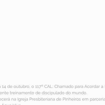
a 14 de outubro, o 117º CAL: Chamado para Acordar a 
ciente treinamento de discipulado do mundo.
erá na Igreja Presbiteriana de Pinheiros em parceri