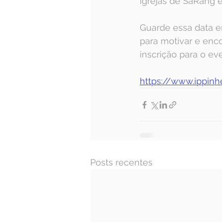
igrejas de SaRang e
Guarde essa data e
para motivar e encor
inscrição para o eve
https://www.ippinh
Posts recentes