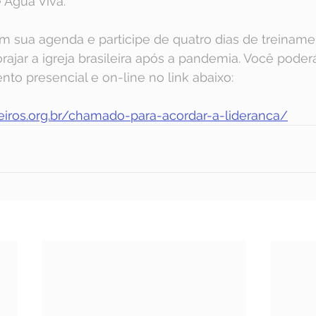
 Água Viva.
m sua agenda e participe de quatro dias de treiname
ajar a igreja brasileira após a pandemia. Você poderá 
nto presencial e on-line no link abaixo:
eiros.org.br/chamado-para-acordar-a-lideranca/