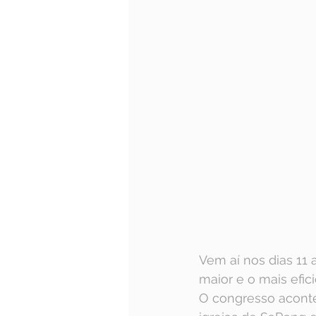
Vem aí nos dias 11 
maior e o mais efi
O congresso acontec