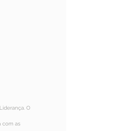
Liderança. O 
a com as 