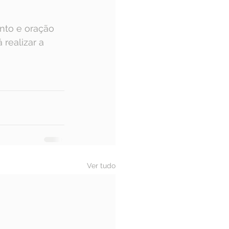
nto e oração 
realizar a 
Ver tudo