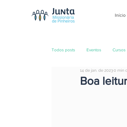
Início
Todos posts
Eventos
Cursos
14 de jan. de 2023
0 min d
Boa leitur