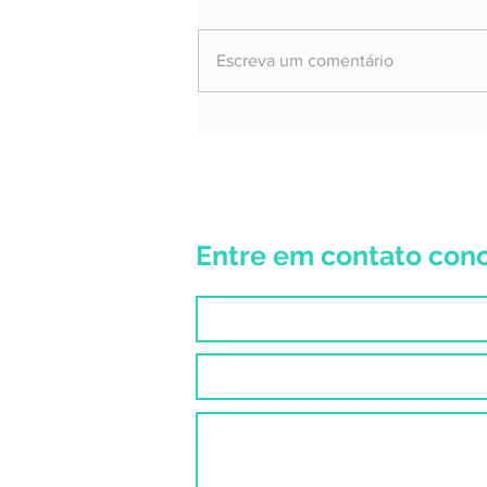
Escreva um comentário
Revista A Grande Comissão 16
Entre em contato con