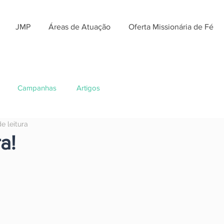
JMP
Áreas de Atuação
Oferta Missionária de Fé
Campanhas
Artigos
e leitura
a!