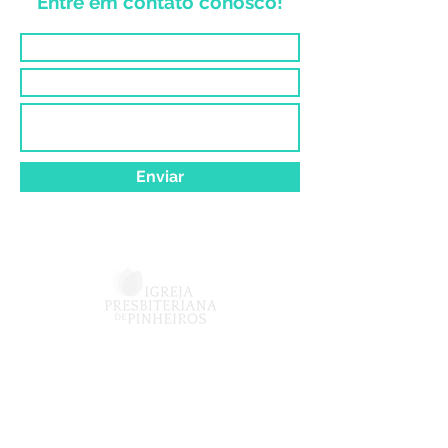
Entre em contato conosco!
Enviar
Vinculado à
Av. Dra. Ruth Cardoso, 6151 -