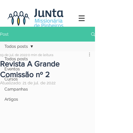
Post
Todos posts
19 de jul. de 2022
0 min de leitura
Todos posts
Revista A Grande
Eventos
Comissão nº 2
Cursos
Atualizado:
21 de jul. de 2022
Campanhas
Artigos