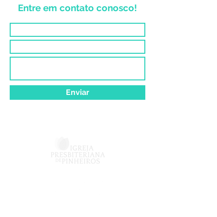
Entre em contato conosco!
Enviar
Vinculado à
Av. Dra. Ruth Cardoso, 6151 -