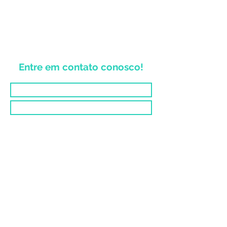
Entre em contato conosco!
Enviar
Vinculado à